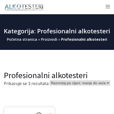
Skip
to
content
SITE SEARCH
Kategorija: Profesionalni alkotesteri
Početna stranica
»
Proizvodi
»
Profesionalni alkotesteri
Profesionalni alkotesteri
Prikazuje se 3 rezultata