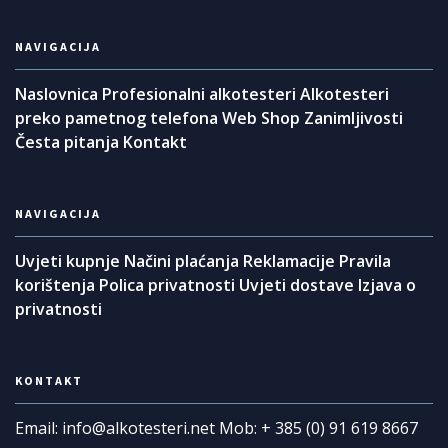
NAVIGACIJA
Naslovnica
Profesionalni alkotesteri
Alkotesteri
preko pametnog telefona
Web Shop
Zanimljivosti
Česta pitanja
Kontakt
NAVIGACIJA
Uvjeti kupnje
Načini plaćanja
Reklamacije
Pravila
korištenja
Polica privatnosti
Uvjeti dostave
Izjava o
privatnosti
KONTAKT
Email: info@alkotesteri.net
Mob: + 385 (0) 91 619 8667