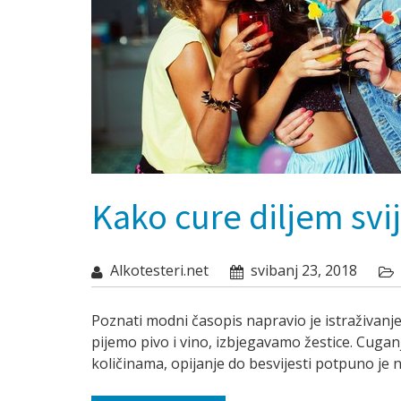
Kako cure diljem svi
Alkotesteri.net
svibanj 23, 2018
Poznati modni časopis napravio je istraživanje
pijemo pivo i vino, izbjegavamo žestice. Cuganj
količinama, opijanje do besvijesti potpuno je n