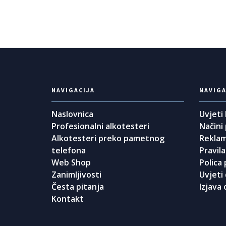
NAVIGACIJA
NAVIGA
Naslovnica
Uvjeti
Profesionalni alkotesteri
Načini
Alkotesteri preko pametnog
Reklam
telefona
Pravila
Web Shop
Polica 
Zanimljivosti
Uvjeti
Česta pitanja
Izjava 
Kontakt