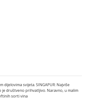
im dijelovima svijeta. SINGAPUR: Najviše
to je društveno prihvatljivo. Naravno, u malim
ftinih sorti vina