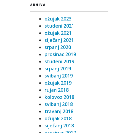
ARHIVA
ožujak 2023
studeni 2021
ožujak 2021
siječanj 2021
srpanj 2020
prosinac 2019
studeni 2019
srpanj 2019
svibanj 2019
ožujak 2019
rujan 2018
kolovoz 2018
svibanj 2018
travanj 2018
ožujak 2018
siječanj 2018
prosinac 2017