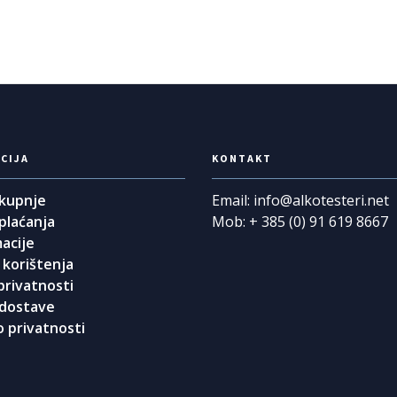
CIJA
KONTAKT
 kupnje
Email: info@alkotesteri.net
 plaćanja
Mob: + 385 (0) 91 619 8667
acije
 korištenja
privatnosti
 dostave
o privatnosti