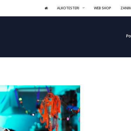
ALKOTESTERI
WEB SHOP
ZANIM
Po