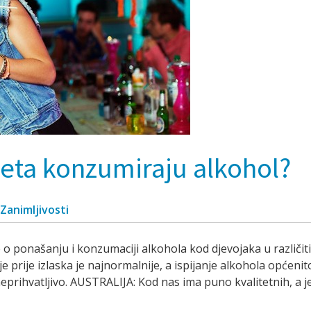
jeta konzumiraju alkohol?
Zanimljivosti
 o ponašanju i konzumaciji alkohola kod djevojaka u različit
e prije izlaska je najnormalnije, a ispijanje alkohola općeni
eprihvatljivo. AUSTRALIJA: Kod nas ima puno kvalitetnih, a je